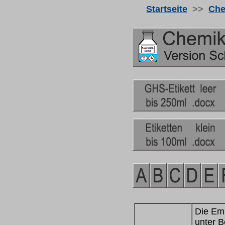
Startseite
>>
Che
Die
Em
unter 