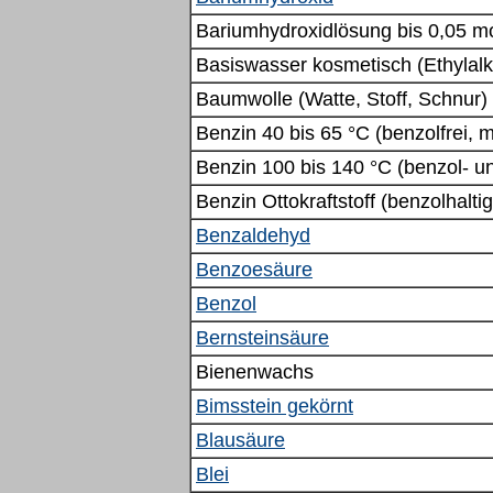
Bariumhydroxidlösung bis 0,05 mo
Basiswasser kosmetisch (Ethylalko
Baumwolle (Watte, Stoff, Schnur)
Benzin 40 bis 65 °C (benzolfrei, 
Benzin 100 bis 140
°C (benzol- un
Benzin Ottokraftstoff (benzolhaltig
Benzaldehyd
Benzoesäure
Benzol
Bernsteinsäure
Bienenwachs
Bimsstein gekörnt
Blausäure
Blei