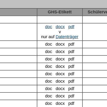
GHS-Etikett
Schülerv
doc
docx
pdf
v
nur auf
Datenträger
doc docx pdf
doc docx pdf
doc docx pdf
doc docx pdf
doc docx pdf
doc docx pdf
doc docx pdf
doc docx pdf
doc docx pdf