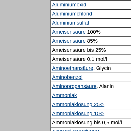
Aluminiumoxid
Aluminiumchlorid
Aluminiumsulfat
Ameisensäure
100%
Ameisensäure
85%
Ameisensäure bis 25%
Ameisensäure 0,
1
mol/l
Aminoethansäure
, Glycin
Aminobenzol
Aminopropansäure
, Alanin
Ammoniak
Ammoniaklösung 25%
Ammoniaklösung 10%
Ammoniaklösung bis 0,5 mol/l