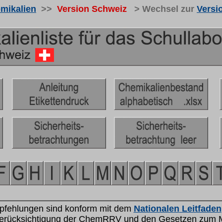
mikalien
>>
Version Schweiz
> Wechsel zur
Versi
pfehlungen
sind konform mit dem
Nationale
n
Leitfaden
Berücksichtigung der ChemRRV
und den Gesetzen zum Mu