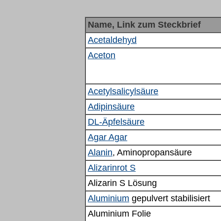
Name, Link zum Steckbrief
Acetaldehyd
Aceton
Acetylsalicylsäure
Adipinsäure
DL-Äpfelsäure
Agar Agar
Alanin
, Aminopropansäure
Alizarinrot S
Alizarin S Lösung
Aluminium
gepulvert stabilisiert
Aluminium Folie