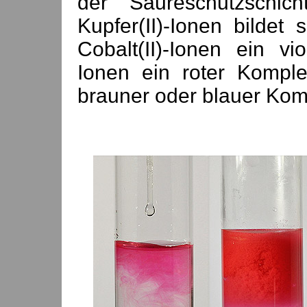
der Säureschutzschic
Kupfer(II)-Ionen bildet
Cobalt(II)-Ionen ein vi
Ionen ein roter Komplex
brauner oder blauer Kom