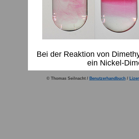
Bei der Reaktion von Dimethyl
ein Nickel-Di
© Thomas Seilnacht /
Benutzerhandbuch
/
Lize