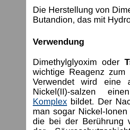
Die Herstellung von Dime
Butandion, das mit Hydr
Verwendung
Dimethylglyoxim oder
T
wichtige Reagenz zum N
Verwendet wird eine a
Nickel(II)-salzen ein
Komplex
bildet. Der Nac
man sogar Nickel-Ionen
die bei der Berührung 