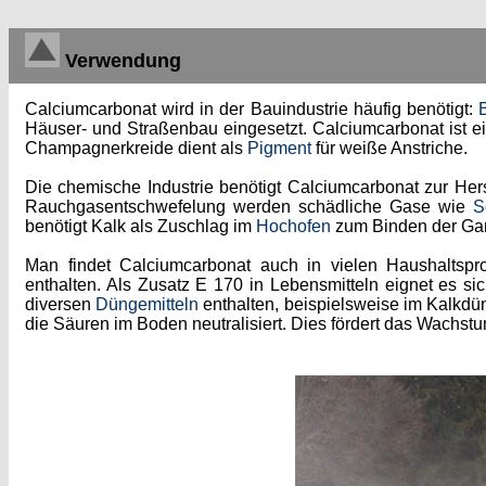
Verwendung
Calciumcarbonat wird in der Bauindustrie häufig benötigt:
Häuser- und Straßenbau eingesetzt. Calciumcarbonat ist ein 
Champagnerkreide dient als
Pigment
für weiße Anstriche.
Die chemische Industrie benötigt Calciumcarbonat zur Her
Rauchgasentschwefelung werden schädliche Gase wie
S
benötigt Kalk als Zuschlag im
Hochofen
zum Binden der Gan
Man findet Calciumcarbonat auch in vielen Haushaltspro
enthalten. Als Zusatz E 170 in Lebensmitteln eignet es sic
diversen
Düngemitteln
enthalten, beispielsweise im Kalkd
die Säuren im Boden neutralisiert. Dies fördert das Wachs