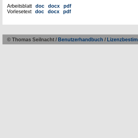
Arbeitsblatt
doc
docx
pdf
Vorlesetext
doc
docx
pdf
© Thomas Seilnacht /
Benutzerhandbuch
/
Lizenzbesti