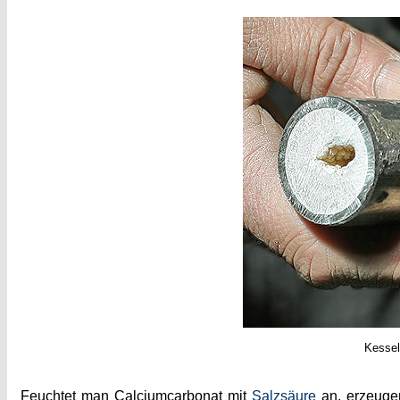
Kessel
Feuchtet man Calciumcarbonat mit
Salzsäure
an, erzeuge