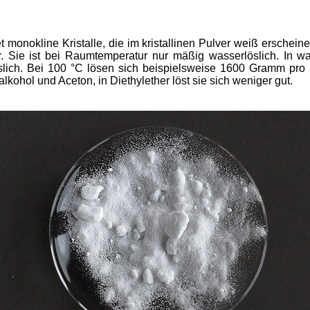
t monokline Kristalle, die im kristallinen Pulver weiß erschei
r. Sie ist bei Raumtemperatur nur mäßig wasserlöslich. In w
slich. Bei 100 °C lösen sich beispielsweise 1600 Gramm pro L
alkohol und Aceton, in Diethylether löst sie sich weniger gut.