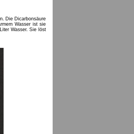
nen. Die Dicarbonsäure
armem Wasser ist sie
iter Wasser. Sie löst