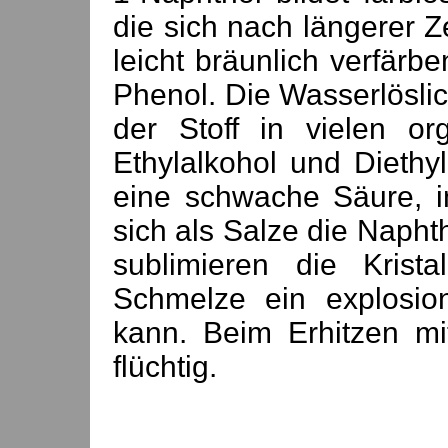
die sich nach längerer Ze
leicht bräunlich verfärb
Phenol. Die Wasserlöslichk
der Stoff in vielen or
Ethylalkohol und Diethy
eine schwache Säure, i
sich als Salze die Napht
sublimieren die Krist
Schmelze ein explosion
kann. Beim Erhitzen mi
flüchtig.