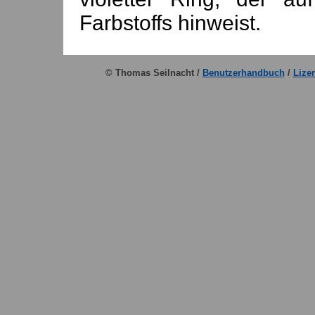
Farbstoffs hinweist.
© Thomas Seilnacht /
Benutzerhandbuch
/
Lize