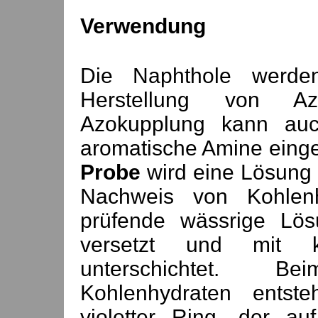
Verwendung
Die Naphthole werde
Herstellung von Az
Azokupplung kann auc
aromatische Amine einge
Probe
wird eine Lösung 
Nachweis von Kohlenh
prüfende wässrige Lös
versetzt und mit ko
unterschichtet. 
Kohlenhydraten entst
violetter Ring, der au