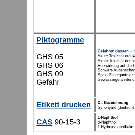
Piktogramme
Gefahrenklassen + 
GHS 05
Akute Toxizität oral
4
Akute Toxizität derm
GHS 0
6
Reizwirkung auf die 
Schwere
A
ugenschä
GHS 09
Spez. Zielorgantoxizi
Gewässergefährdend 
Gefahr
Dt. Bezeichnung
Etikett drucken
Synonyme (deutsch)
1-Naphthol
CAS
90-1
5
-3
α-Naphtho
l
1-Hy
droxynaphthalin