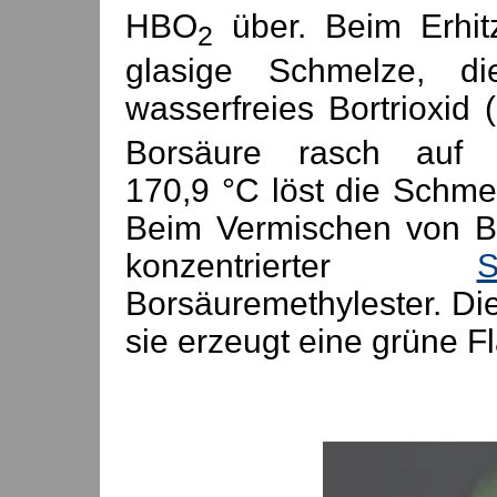
HBO
über. Beim Erhit
2
glasige Schmelze, d
wasserfreies Bortrioxid 
Borsäure rasch auf 
170,9 °C löst die Schm
Beim Vermischen von B
konzentrierter
S
Borsäuremethylester. Die
sie erzeugt eine grüne 