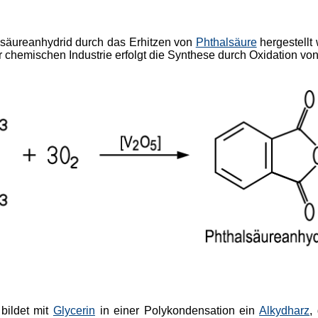
lsäureanhydrid durch das Erhitzen von
Phthalsäure
hergestellt
r chemischen Industrie erfolgt die Synthese durch Oxidation vo
bildet mit
Glycerin
in einer Polykondensation ein
Alkydharz
,