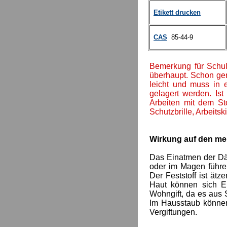
Etikett drucken
CAS
85-44-9
Bemerkung für Schul
überhaupt. Schon ger
leicht und muss in 
gelagert werden. Ist
Arbeiten mit dem Sto
Schutzbrille, Arbeits
Wirkung auf den me
Das Einatmen der Dä
oder im Magen führe
Der Feststoff ist ät
Haut können sich Ek
Wohngift, da es aus 
Im Hausstaub können 
Vergiftungen.