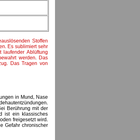
ieauslösenden Stoffen
n. Es sublimiert sehr
 laufender Ablüftung
ufbewahrt werden. Das
Abzug. Das Tragen von
dungen in Mund, Nase
ndehautentzündungen.
Bei Berührung mit der
 ist ein klassisches
den freigesetzt wird.
ie Gefahr chronischer