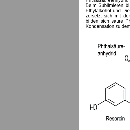
Phthalsäureanhydrid 
Beim Sublimieren bil
Ethylalkohol und Die
zersetzt sich mit de
bilden sich saure Ph
Kondensation zu dem