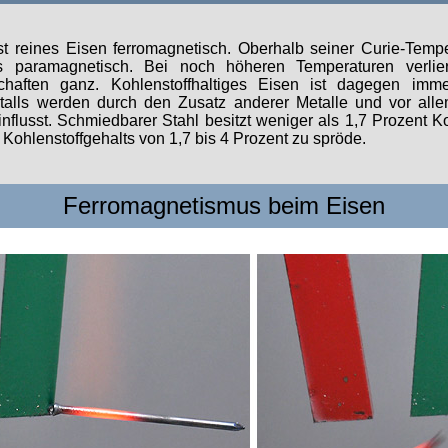
t reines Eisen ferromagnetisch. Oberhalb seiner Curie-Temp
s paramagnetisch. Bei noch höheren Temperaturen verlier
haften ganz. Kohlenstoffhaltiges Eisen ist dagegen imme
talls werden durch den Zusatz anderer Metalle und vor al
nflusst. Schmiedbarer Stahl besitzt weniger als 1,7 Prozent Ko
Kohlenstoffgehalts von 1,7 bis 4 Prozent zu spröde.
Ferromagnetismus beim Eisen