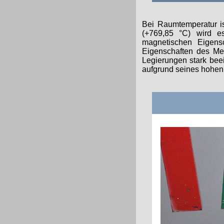
Bei Raumtemperatur is
(+769,85 °C) wird e
magnetischen Eigensc
Eigenschaften des Me
Legierungen stark beei
aufgrund seines hohen 