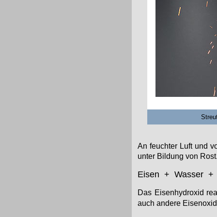
Streu
An feuchter Luft und v
unter Bildung von Rost
Eisen + Wasser + 
Das Eisenhydroxid rea
auch andere Eisenoxi