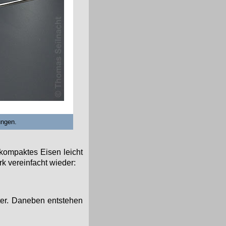
ungen.
 kompaktes Eisen leicht
k vereinfacht wieder:
ter. Daneben entstehen