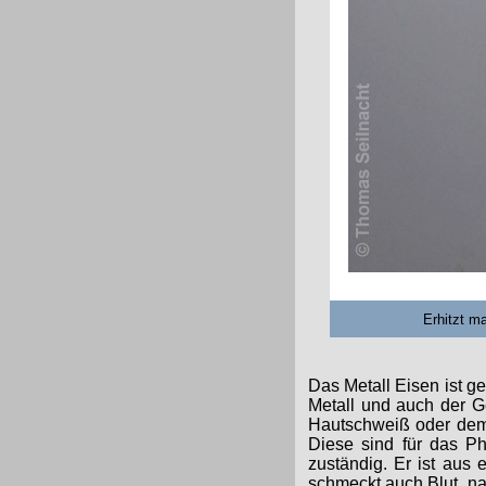
Erhitzt m
Das Metall Eisen ist 
Metall und auch der G
Hautschweiß oder dem 
Diese sind für das Ph
zuständig. Er ist aus
schmeckt auch Blut „na