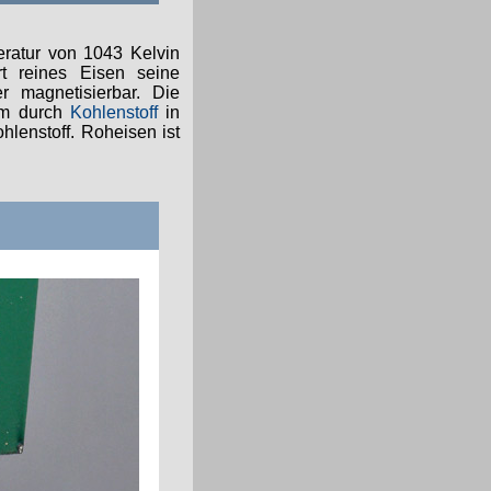
eratur von 1043 Kelvin
t reines Eisen seine
r magnetisierbar. Die
lem durch
Kohlenstoff
in
hlenstoff. Roheisen ist