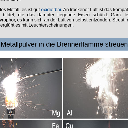
es Metall, es ist gut
oxidierbar
. An trockener Luft ist das kompa
t bildet, die das darunter liegende Eisen schützt. Ganz f
yrophor, es kann sich an der Luft von selbst entzünden. Streut
erglüht es mit Leuchterscheinungen.
Metallpulver in die Brennerflamme streuen