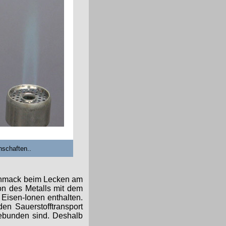
nschaften..
schmack beim Lecken am
on des Metalls mit dem
Eisen-Ionen enthalten.
den Sauerstofftransport
gebunden sind. Deshalb