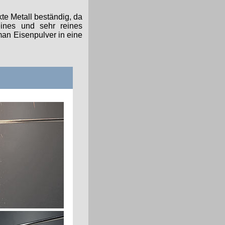
kte Metall beständig, da
eines und sehr reines
 man Eisenpulver in eine