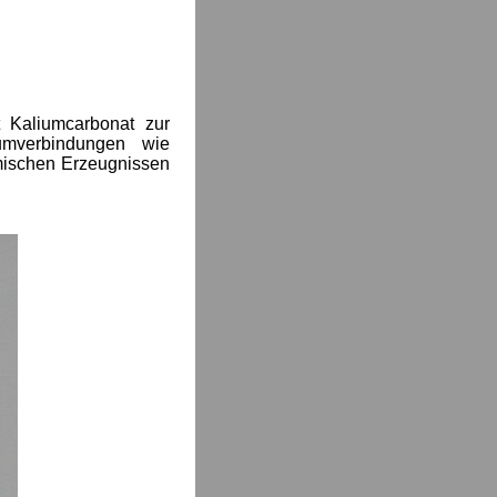
nt
Kaliumcarbonat zur
umverbindungen wie
amischen Erzeugnissen