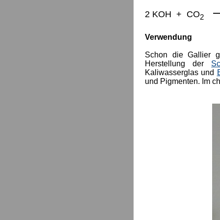
2 KOH + CO
2
Verwendung
Schon die Gallier 
Herstellung der
Sc
Kaliwasserglas und
und Pigmenten. Im c