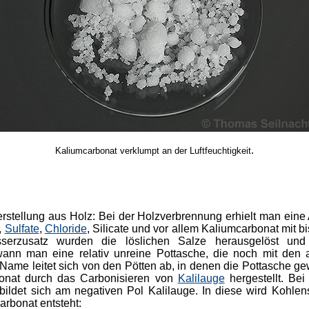
.
Kaliumcarbonat verklumpt an der Luftfeuchtigkeit
erstellung aus Holz: Bei der Holzverbrennung erhielt man eine
,
Sulfate
,
Chloride
, Silicate und vor allem Kaliumcarbonat mit bi
sserzusatz wurden die löslichen Salze herausgelöst und
ann man eine relativ unreine Pottasche, die noch mit den 
r Name leitet sich von den Pötten ab, in denen die Pottasche 
onat durch das Carbonisieren von
Kalilauge
hergestellt. Bei
ildet sich am negativen Pol Kalilauge. In diese wird Kohlenst
arbonat entsteht: