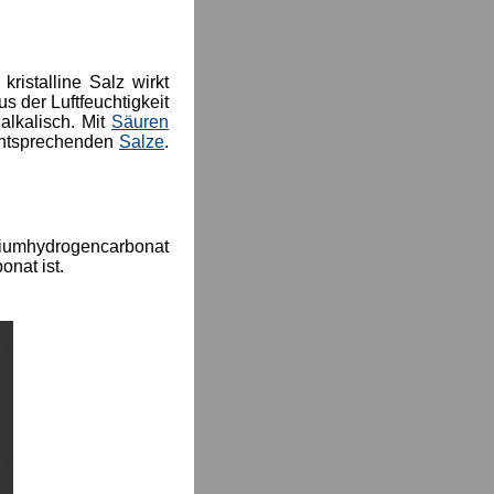
ristalline Salz wirkt
s der Luftfeuchtigkeit
alkalisch. Mit
Säuren
 entsprechenden
Salze
.
aliumhydrogencarbonat
onat ist.