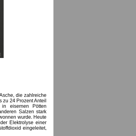
 Asche, die zahlreiche
s zu 24 Prozent Anteil
 in eisernen Pötten
anderen Salzen stark
gewonnen wurde. Heute
 der Elektrolyse einer
offdioxid eingeleitet,