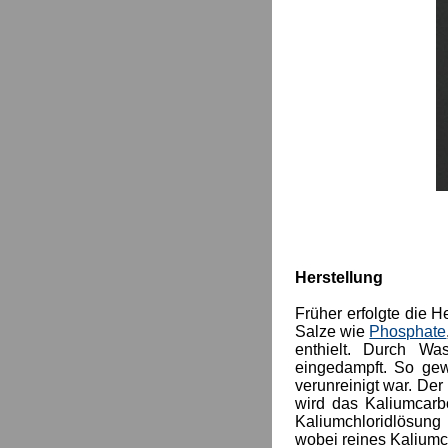
Herstellung
Früher erfolgte die H
Salze wie
Phosphate
enthielt. Durch Wa
eingedampft. So gew
verunreinigt war. De
wird das Kaliumcarb
Kaliumchloridlösung b
wobei reines Kaliumc