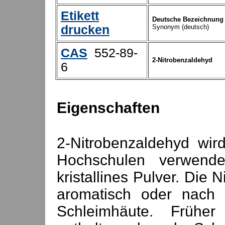
Etikett
Deutsche Bezeichnung
drucken
Synonym (deutsch)
CAS
552-89-
2-Nitrobenzaldehyd
6
Eigenschaften
2-Nitrobenzaldehyd wir
Hochschulen verwendet
kristallines Pulver. Die 
aromatisch oder nach B
Schleimhäute. Frühe