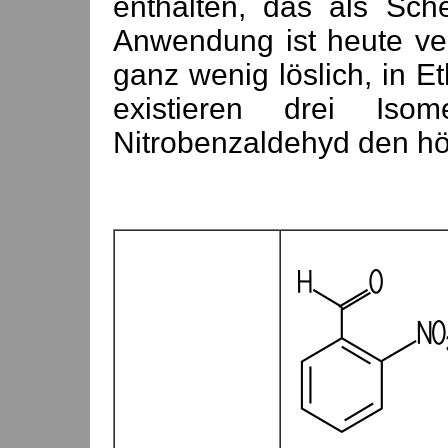
enthalten, das als Sche
Anwendung ist heute ver
ganz wenig löslich, in E
existieren drei Is
Nitrobenzaldehyd den hö