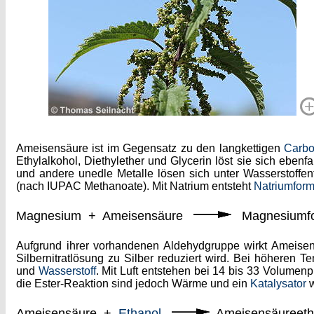
Ameisensäure ist im Gegensatz zu den langkettigen
Carbo
Ethylalkohol, Diethylether und Glycerin löst sie sich ebenfa
und andere unedle Metalle lösen sich unter Wasserstoffen
(nach IUPAC Methanoate). Mit Natrium entsteht
Natriumform
Magnesium + Ameisensäure
Magnesiumfor
Aufgrund ihrer vorhandenen Aldehydgruppe wirkt Ameise
Silbernitratlösung zu Silber reduziert wird. Bei höheren T
und
Wasserstoff
. Mit Luft entstehen bei 14 bis 33 Volumen
die Ester-Reaktion sind jedoch Wärme und ein
Katalysator
w
Ameisensäure +
Ethanol
Ameisensäureeth