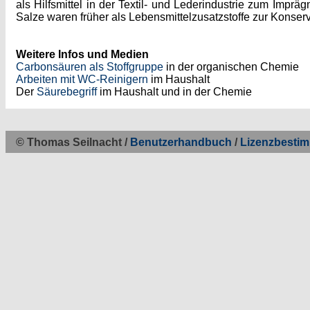
als Hilfsmittel in der Textil- und Lederindustrie zum Impr
Salze waren früher als Lebensmittelzusatzstoffe zur Konser
Weitere Infos und Medien
Carbonsäuren als Stoffgruppe
in der organischen Chemie
Arbeiten mit WC-Reinigern
im Haushalt
Der
Säurebegriff
im Haushalt und in der Chemie
© Thomas Seilnacht /
Benutzerhandbuch
/
Lizenzbesti