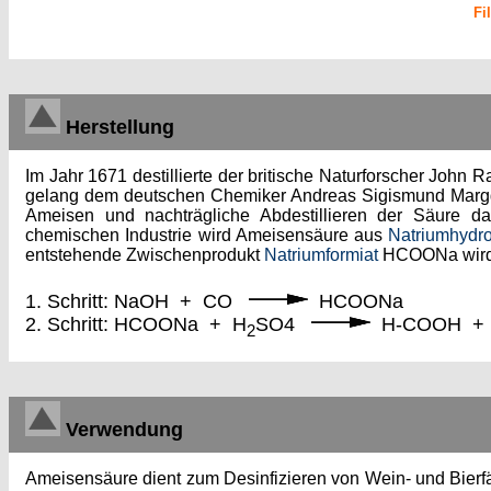
Fi
Herstellung
Im Jahr 1671 destillierte der britische Naturforscher Jo
gelang dem deutschen Chemiker Andreas Sigismund Margg
Ameisen und nachträgliche Abdestillieren der Säure da
chemischen Industrie wird Ameisensäure aus
Natriumhydro
entstehende Zwischenprodukt
Natriumformiat
HCOONa wird
1. Schritt: NaOH + CO
HCOONa
2. Schritt: HCOONa + H
SO4
H-COOH +
2
Verwendung
Ameisensäure dient zum Desinfizieren von Wein- und Bierf