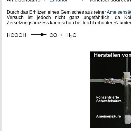
Durch das Erhitzen eines Gemisches aus reiner
Ameisensä
Versuch ist jedoch nicht ganz ungefährlich, da Koh
Zersetzungsprozess kann schon bei leicht erhöhter Raumte
HCOOH
CO + H
O
2