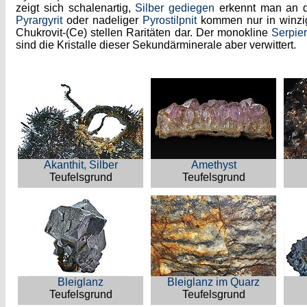
zeigt sich schalenartig,
Silber gediegen
erkennt man an de
Pyrargyrit
oder nadeliger
Pyrostilpnit
kommen nur in winzig
Chukrovit-(Ce) stellen Raritäten dar. Der monokline
Serpier
sind die Kristalle dieser Sekundärminerale aber verwittert.
Akanthit, Silber
Amethyst
Teufelsgrund
Teufelsgrund
Bleiglanz
Bleiglanz im Quarz
Teufelsgrund
Teufelsgrund