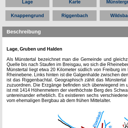
Lage
Karte
Münsterg
Knappengrund
Riggenbach
Wildsb
Beschreibung
Lage
, Gruben und Halden
Als Münstertal bezeichnet man die Gemeinde und gleichz
Quelle bis nach Staufen im Breisgau, wo sich die Rheinebe
Münstertal liegt etwa 20 Kilometer südlich von Freiburg im 
Rheinebene. Links hinten ist die Galgenhalde zwischen de
ist das Riggenbachtal. Geographisch zählt das Münsterta
zuzuordnen. Die Erzgänge befinden sich überwiegend im un
ist mit 1414 Höhenmetern der vierthöchste Berg des Schw
untereinander erheblich. Es existieren sechs verschieden
vom ehemaligen Bergbau ab dem frühen Mittelalter.