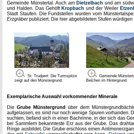
Gemeinde Münstertal. Auch am
Dietzelbach
und am südwe
und Halden. Das Gehöft
Kropbach
und der Weiler
Etzen
Stadt Staufen. Die Fundstellen wurden vom Münstertalspezi
Erzgräber
publiziert. Die hier abgebildeten Stufen würdigen 
St. Trudpert: Die Turmspitze
Gemeinde Münsterta
zeigt auf den Münstergrund.
Belchen im Hintergrund.
Exemplarische Auswahl vorkommender Minerale
Die
Grube Münstergrund
über dem Münstergrundbächle i
aufgelassen, es sind nur noch wenige Spuren vorhanden. D
suchten, befand sich in einer Bachrinne, in der sich das 
bei Sammlern bekannteste Erz aus der Grube. Das drahtar
Ringe ausbildet. Die Grube erschloss einen Antimonerzgan