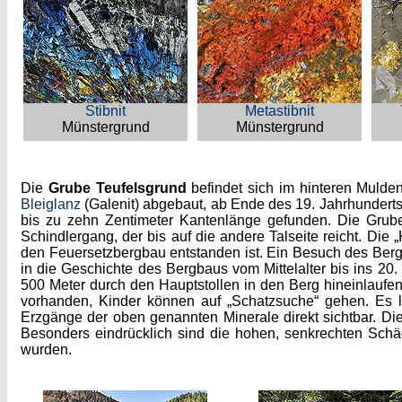
Stibnit
Metastibnit
Münstergrund
Münstergrund
Die
Grube Teufelsgrund
befindet sich im hinteren Muldent
Bleiglanz
(Galenit) abgebaut, ab Ende des 19. Jahrhundert
bis zu zehn Zentimeter Kantenlänge gefunden. Die Grub
Schindlergang, der bis auf die andere Talseite reicht. Die „
den Feuersetzbergbau entstanden ist. Ein Besuch des Bergw
in die Geschichte des Bergbaus vom Mittelalter bis ins 20
500 Meter durch den Hauptstollen in den Berg hineinlauf
vorhanden, Kinder können auf „Schatzsuche“ gehen. Es 
Erzgänge der oben genannten Minerale direkt sichtbar. Di
Besonders eindrücklich sind die hohen, senkrechten Schä
wurden.