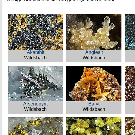
Akanthit
Anglesit
Wildsbach
Wildsbach
Arsenopyrit
Baryt
Wildsbach
Wildsbach