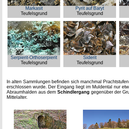
Markasit
Pyrit auf Baryt
Teufelsgrund
Teufelsgrund
Serpierit-Orthoserpierit
Siderit
Teufelsgrund
Teufelsgrund
In alten Sammlungen befinden sich manchmal Prachtstufe
erschlossen wurde. Der Eingang liegt im Muldental nur et
Abraumhalden aus dem
Schindlergang
gegenüber der Gru
Mittelalter.