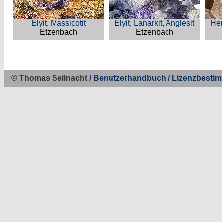
Elyit, Massicotit
Elyit, Lanarkit, Anglesit
Hem
Etzenbach
Etzenbach
© Thomas Seilnacht /
Benutzerhandbuch
/
Lizenzbesti