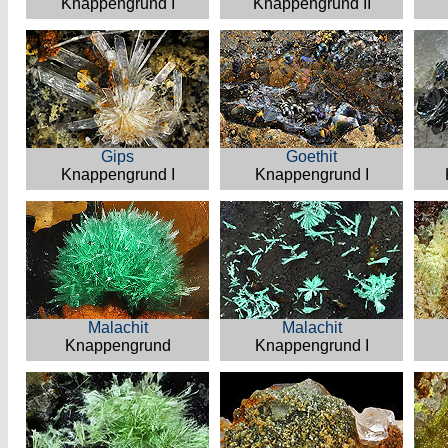
Knappengrund I
Knappengrund II
Gips
Goethit
Knappengrund I
Knappengrund I
Malachit
Malachit
Knappengrund
Knappengrund I