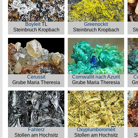
Boyleit
TL
Greenockit
Steinbruch Kropbach
Steinbruch Kropbach
St
Cerussit
Cornwallit nach Azurit
Co
Grube Maria Theresia
Grube Maria Theresia
Gr
Fahlerz
Oxyplumboroméit
Stollen am Hochsitz
Stollen am Hochsitz
S