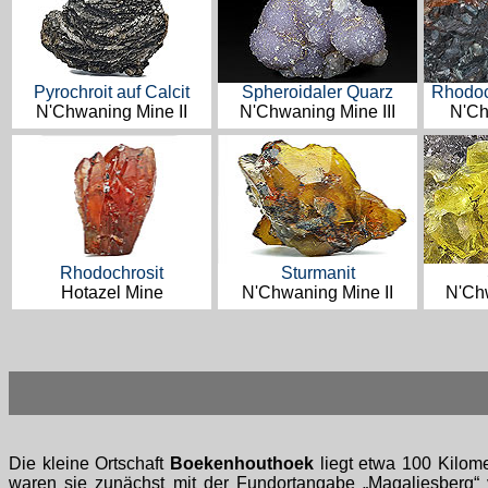
Pyrochroit auf Calcit
Spheroidaler Quarz
Rhodoc
N'Chwaning Mine II
N'Chwaning Mine III
N'Ch
Rhodochrosit
Sturmanit
Hotazel Mine
N'Chwaning Mine II
N'Chw
Die kleine Ortschaft
Boekenhouthoek
liegt etwa 100 Kilome
waren sie zunächst mit der Fundortangabe „Magaliesberg“ 