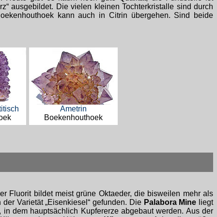
rz“ ausgebildet. Die vielen kleinen Tochterkristalle sind durch
Boekenhouthoek kann auch in Citrin übergehen. Sind beide
itisch
Ametrin
oek
Boekenhouthoek
r Fluorit bildet meist grüne Oktaeder, die bisweilen mehr als
 der Varietät „Eisenkiesel“ gefunden. Die
Palabora Mine
liegt
k, in dem hauptsächlich Kupfererze abgebaut werden. Aus der