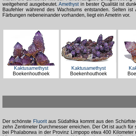
weitgehend ausgebeutet.
Amethyst
in bester Qualität ist dun
Baufehler während des Wachstums entstanden. Selten ist 
Färbungen nebeneinander vorhanden, liegt ein Ametrin vor.
Kaktusamethyst
Kaktusamethyst
Ka
Boekenhouthoek
Boekenhouthoek
Boe
Der schönste
Fluorit
aus Südafrika kommt aus den Schürfste
zehn Zentimeter Durchmesser erreichen. Der Ort ist auch für 
bei Phalaborwa in der Provinz Limpopo etwa 400 Kilometer n