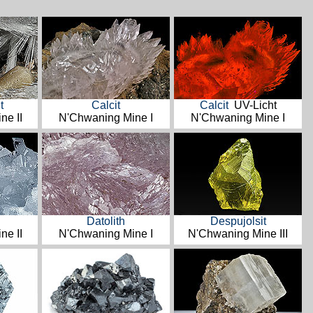
t
Calcit
Calcit
UV-Licht
ne II
N'Chwaning Mine I
N'Chwaning Mine I
Datolith
Despujolsit
ne II
N'Chwaning Mine I
N'Chwaning Mine III