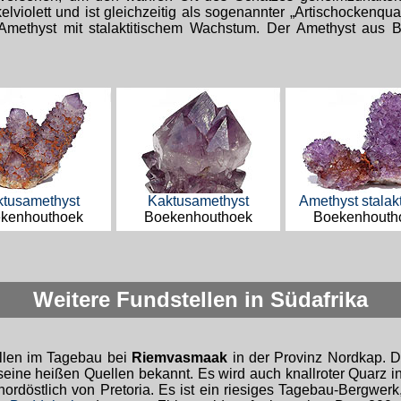
kelviolett und ist gleichzeitig als sogenannter „Artischockenqua
Amethyst mit stalaktitischem Wachstum. Der Amethyst aus 
ktusamethyst
Kaktusamethyst
Amethyst stalakt
kenhouthoek
Boekenhouthoek
Boekenhouth
Weitere Fundstellen in Südafrika
llen im Tagebau bei
Riemvasmaak
in der Provinz Nordkap. De
seine heißen Quellen bekannt. Es wird auch knallroter Quarz in
ordöstlich von Pretoria. Es ist ein riesiges Tagebau-Bergwer