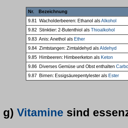
Nr. Bezeichnung
9.81 Wacholderbeeren: Ethanol als
Alkohol
9.82 Stinktier: 2-Butenthiol als
Thioalkohol
9.83 Anis: Anethol als
Ether
9.84 Zimtstangen: Zimtaldehyd als
Aldehyd
9.85 Himbeeren: Himbeerketon als
Keton
9.86 Diverses Gemüse und Obst enthalten
Carb
9.87 Birnen: Essigsäurepentylester als
Ester
g)
Vitamine
sind essenz