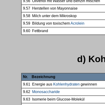
9.56 Olivenöl mit Wasser und Benzin mischen
9.57 Herstellen von Mayonnaise
9.58 Milch unter dem Mikroskop
9.59 Bildung von toxischem
Acrolein
9.60 Fettbrand
d) Ko
Nr. Bezeichnung
9.61 Energie aus
Kohlenhydraten
gewinnen
9.62
Monosaccharide
9.63 Isomerie beim Glucose-Molekül