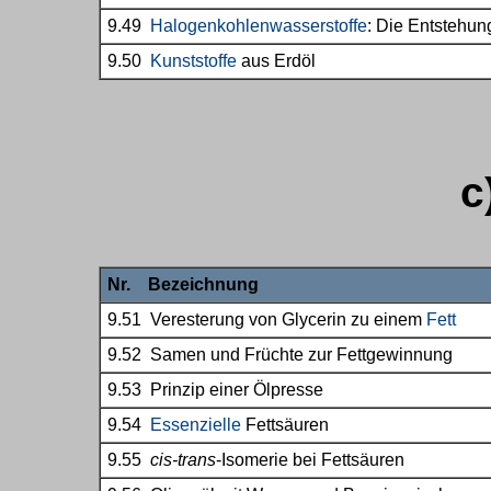
9.49
Halogenkohlenwasserstoffe
: Die Entstehu
9.50
Kunststoffe
aus Erdöl
c
Nr. Bezeichnung
9.51 Veresterung von Glycerin zu einem
Fett
9.52 Samen und Früchte zur Fettgewinnung
9.53 Prinzip einer Ölpresse
9.54
Essenzielle
Fettsäuren
9.55
cis-trans
-Isomerie bei Fettsäuren