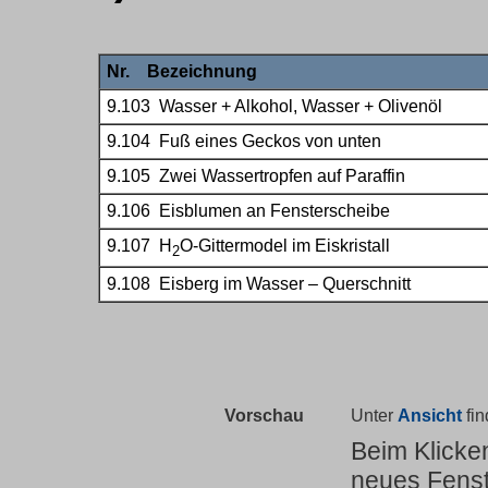
Nr. Bezeichnung
9.103 Wasser + Alkohol, Wasser + Olivenöl
9.104 Fuß eines Geckos von unten
9.105 Zwei Wassertropfen auf Paraffin
9.106 Eisblumen an Fensterscheibe
9.107 H
O-Gittermodel im Eiskristall
2
9.108 Eisberg im Wasser – Querschnitt
Vorschau
Unter
Ansicht
fin
Beim Klicke
neues Fenst