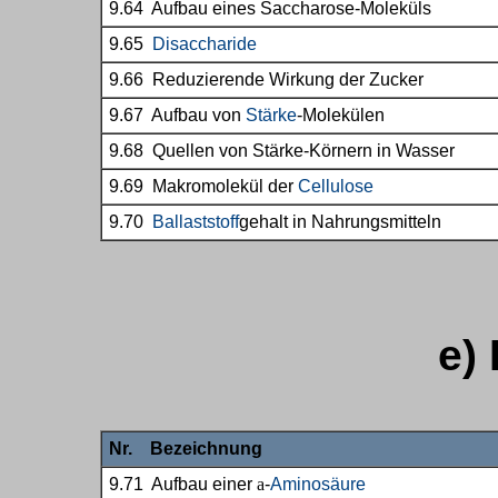
9.64 Aufbau eines Saccharose-Moleküls
9.65
Disaccharide
9.66 Reduzierende Wirkung der Zucker
9.67 Aufbau von
Stärke
-Molekülen
9.68 Quellen von Stärke-Körnern in Wasser
9.69 Makromolekül der
Cellulose
9.70
Ballaststoff
gehalt in Nahrungsmitteln
e)
Nr. Bezeichnung
9.71 Aufbau einer
a
-
Aminosäure