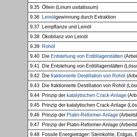
9.35 Öllein (Linum usitatissum)
9.36
Leinöl
gewinnung durch Extraktion
9.37 Leinpflanze und Leinöl
9.38 Ökobilanz von Leinöl
9.39
Rohöl
9.40 Die
Entstehung von Erdöllagerstätten
(Arbei
9.41 Die Entstehung von Erdöllagerstätten (Lös
9.42 Die
fraktionierte Destillation von Rohöl
(Arbe
9.43 Die fraktionierte Destillation von Rohöl (Lö
9.44 Prinzip der
katalytischen Crack-Anlage
(Arbe
9.45 Prinzip der katalytischen Crack-Anlage (Lö
9.46 Prinzip der
Platin-Reformer-Anlage
(Arbeitsb
9.47 Prinzip der Platin-Reformer-Anlage (Arbeitsb
9.48 Fossile Energieträger: Steinkohle, Erdgas, 