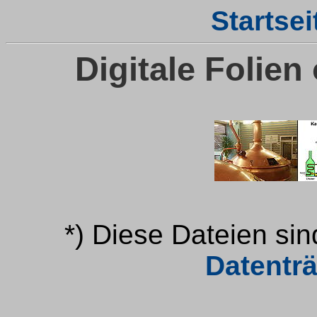
Startsei
Digitale Folie
*) Diese Dateien si
Datentr