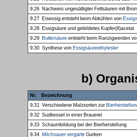
9.26 Nachweis ungesättigter Fettsäuren mit Br
9.27 Eisessig entsteht beim Abkühlen von
Essig
9.28 Essigsäure und gebildetes Kupfer(II)acetat
9.29
Buttersäure
entsteht beim Ranzigwerden vo
9.30 Synthese von
Essigsäureethylester
b) Organ
Nr. Bezeichnung
9.31 Verschiedene Malzsorten zur
Bierherstellun
9.32 Sudkessel in einer Brauerei
9.33 Schaumbildung bei der Bierherstellung
9.34
Milchsauer vergärte
Gurken