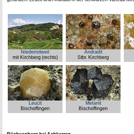
Niederrotweil
Andradit
mit Kirchberg (rechts)
Stbr. Kirchberg
Leucit
Melanit
Bischoffingen
Bischoffingen