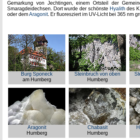
Gemarkung von Jechtingen, einem Ortsteil der Gemein
Smaragdeidechsen. Dort wurde der schönste
Hyalith
des K
oder dem
Aragonit
. Er fluoresziert im UV-Licht bei 365 nm g
Burg Sponeck
Steinbruch von oben
St
am Humberg
Humberg
Aragonit
Chabasit
H
Humberg
Humberg