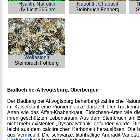
Hyalith, Natrolith
Natrolith, Chabasit
N
UV-Licht 365 nm
Steinbruch Fohberg
S
Wollastonit
Steinbruch Fohberg
Badloch bei Altvogtsburg, Oberbergen
Der Badberg bei Altvogtsburg beherbergt zahlreiche Natur
im Kaiserstuhl eine Pionierpflanze darstellt. Der Trocken
Arten wie das Affen-Knabenkraut. Eidechsen-Arten wie 
ihren geschützten Lebensraum. Aus dem Steinbruch am
B
nicht mehr existenten „Dysanalytbank“ gefunden wurde. Di
leicht aus dem calcitreichen Karbonatit herauslösen. Die 
aus
Vermiculit
. Die schwarze, titanhaltige Andradit-Varietä