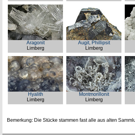
Aragonit
Augit, Phillipsit
Limberg
Limberg
Hyalith
Montmorillonit
Limberg
Limberg
Bemerkung: Die Stücke stammen fast alle aus alten Samml