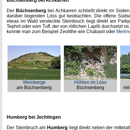
Büchsenberg bei Achkarren
Der
Büchsenberg
bei Achkarren schließt direkt im Süd
darüber liegenden Löss gut beobachten. Die offene Südsei
etwas im Wald versteckte Steinbruch liegt direkt am Parkp
Tephrit oder vom Tuff, der von rötlichen Lapilli durchsetzt i
konnte man zum Beispiel Zeolithe wie Chabasit oder
Merlin
Weinberge
Höhlen im Löss
am Büchsenberg
Büchsenberg
mit
Humberg bei Jechtingen
Der Steinbruch am
Humberg
liegt direkt neben der mittel