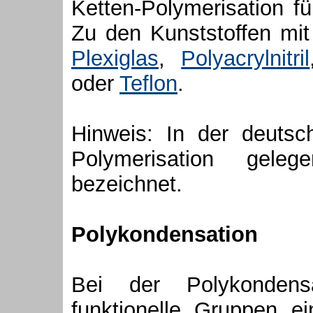
Ketten-Polymerisation f
Zu den Kunststoffen mit
Plexiglas
,
Polyacrylnitril
oder
Teflon
.
Hinweis: In der deutsc
Polymerisation gelege
bezeichnet.
Polykondensation
Bei der Polykondens
funktionelle Gruppen e