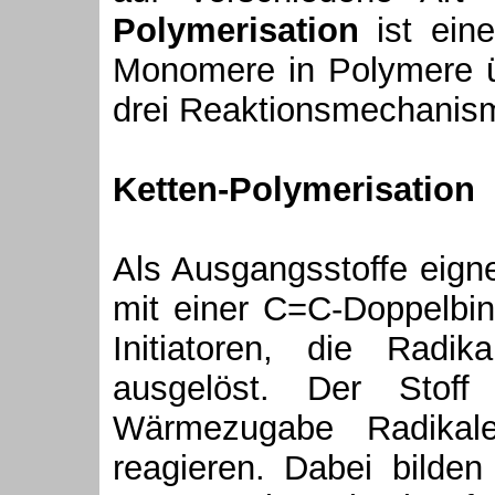
Polymerisation
ist eine
Monomere in Polymere ü
drei Reaktionsmechanisme
Ketten-Polymerisation
Als Ausgangsstoffe eign
mit einer C=C-Doppelbin
Initiatoren, die Radik
ausgelöst. Der Stoff 
Wärmezugabe Radikal
reagieren. Dabei bilden