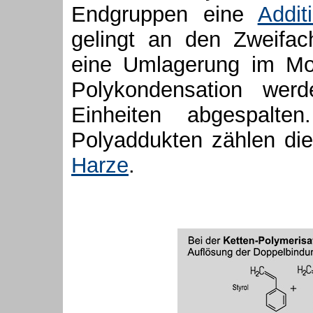
Endgruppen eine
Addit
gelingt an den Zweifach
eine Umlagerung im Mol
Polykondensation werd
Einheiten abgespalte
Polyaddukten zählen di
Harze
.