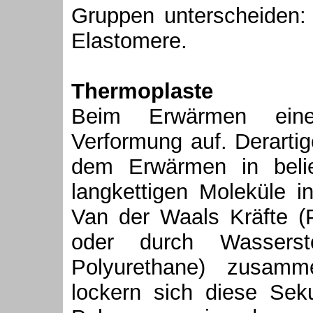
Gruppen unterscheiden:
Elastomere.
Thermoplaste
Beim Erwärmen eines
Verformung auf. Derartig
dem Erwärmen in beli
langkettigen Moleküle 
Van der Waals Kräfte (P
oder durch Wassersto
Polyurethane) zusamm
lockern sich diese Sek