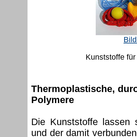
Bil
Kunststoffe für
Thermoplastische, dur
Polymere
Die Kunststoffe lassen 
und der damit verbundene