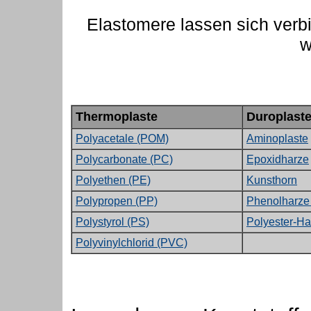
Elastomere lassen sich ver
w
Thermoplaste
Duroplast
Polyacetale (POM)
Aminoplaste
Polycarbonate (PC)
Epoxidharze
Polyethen (PE)
Kunsthorn
Polypropen (PP)
Phenolharze 
Polystyrol (PS)
Polyester-Ha
Polyvinylchlorid (PVC)