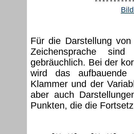
Bil
Für die Darstellung vo
Zeichensprache sind 
gebräuchlich. Bei der ko
wird das aufbauende 
Klammer und der Variabl
aber auch Darstellunge
Punkten, die die Fortse