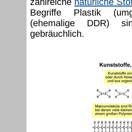
zahlreiche
natürliche Sto
Begriffe Plastik (um
(ehemalige DDR) s
gebräuchlich.