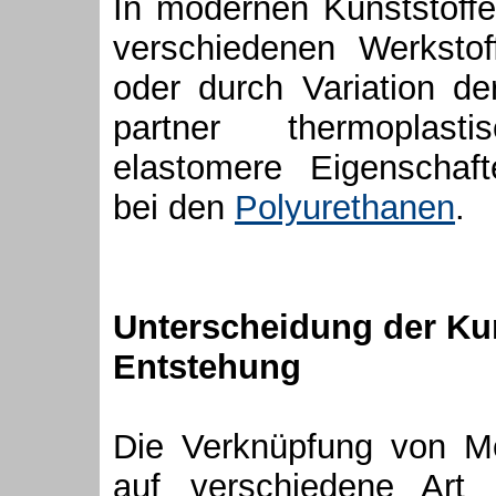
In modernen Kunststoff
verschiedenen Werksto
oder durch Variation d
partner thermoplast
elastomere Eigenschaft
bei den
Polyurethanen
.
Unterscheidung der Kun
Entstehung
Die Verknüpfung von 
auf verschiedene Art 