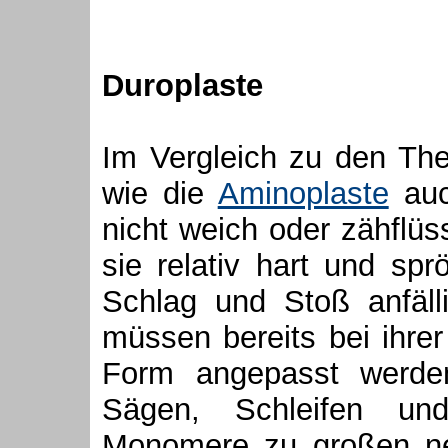
Duroplaste
Im Vergleich zu den Th
wie die
Aminoplaste
auc
nicht weich oder zähflüs
sie relativ hart und sp
Schlag und Stoß anfäll
müssen bereits bei ihrer
Form angepasst werde
Sägen, Schleifen un
Monomere zu großen net