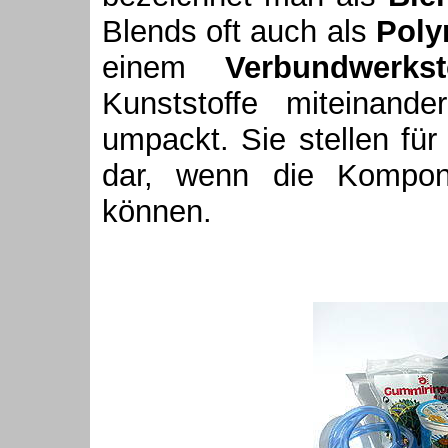
Blends oft auch als
Poly
einem
Verbundwerkst
Kunststoffe miteinande
umpackt. Sie stellen für
dar, wenn die Kompon
können.