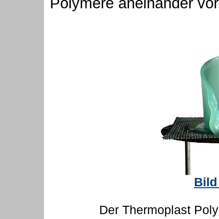
Polymere aneinander vor
Bild
Der Thermoplast Polys