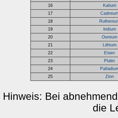
16
Kalium
17
Cadmiu
18
Rutheniu
19
Indium
20
Osmium
21
Lithium
22
Eisen
23
Platin
24
Palladiu
25
Zinn
Hinweis: Bei abnehmende
die L