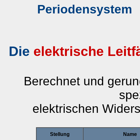
Periodensystem
Die
elektrische Leitf
Berechnet und gerun
spe
elektrischen Widers
Stellung
Name