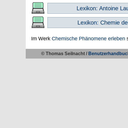
Lexikon: Antoine Lau
Lexikon: Chemie de
Im Werk
Chemische Phänomene erleben
s
© Thomas Seilnacht /
Benutzerhandbuc