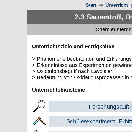
Start
⇒
Unterricht 
2.3 Sauerstoff, O
Chemieunterric
Unterrichtsziele und Fertigkeiten
> Phänomene beobachten und Erklärung
> Erkenntnisse aus Experimenten gewinn
> Oxidationsbegriff nach Lavoisier
> Bedeutung von Oxidationsprozessen in 
Unterrichtsbausteine
Forschungsauftr
Schülerexperiment: Erhit