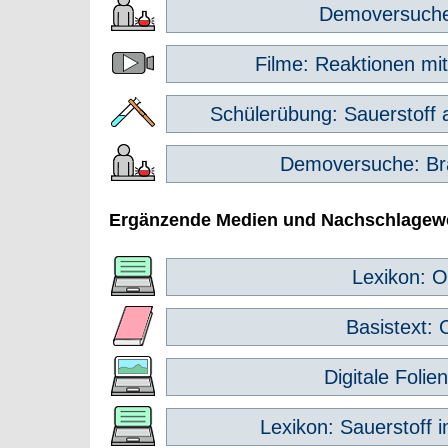
Demoversuche
Filme: Reaktionen mit
Schülerübung: Sauerstoff
Demoversuche: B
Ergänzende Medien und Nachschlagew
Lexikon: O
Basistext: 
Digitale Folie
Lexikon: Sauerstoff