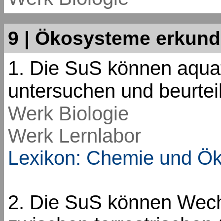
9 | Ökosysteme erkun
1. Die SuS können aqu
untersuchen und beurtei
Werk Biologie
Werk Lernlabor
Lexikon: Chemie und Ök
2. Die SuS können Wech