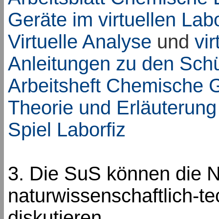
Geräte im virtuellen La
Virtuelle Analyse
und
vir
Anleitungen zu den Sch
Arbeitsheft Chemische 
Theorie und Erläuterung
Spiel Laborfiz
3. Die SuS können die N
naturwissenschaftlich-
diskutieren.