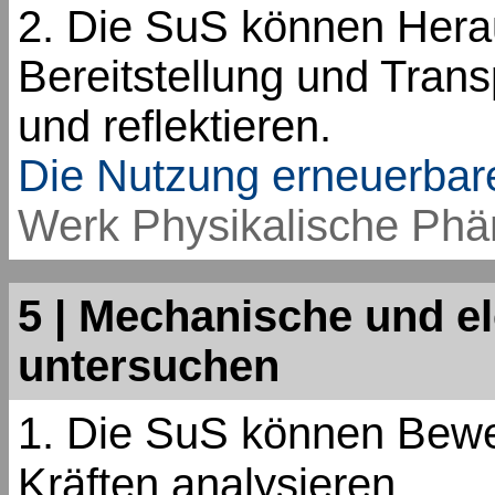
2. Die SuS können Hera
Bereitstellung und Tran
und reflektieren.
Die Nutzung erneuerbar
Werk Physikalische Ph
5 | Mechanische und e
untersuchen
1. Die SuS können Bew
Kräften analysieren.