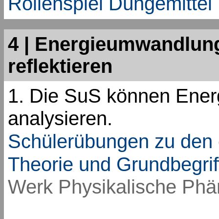
Rollenspiel Düngemittel
4 | Energieumwandlun
reflektieren
1. Die SuS können Ene
analysieren.
Schülerübungen zu den
Theorie und Grundbegrif
Werk Physikalische Ph