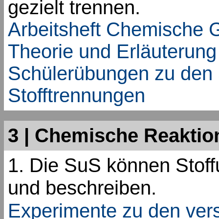
gezielt trennen.
Arbeitsheft Chemische 
Theorie und Erläuterung
Schülerübungen zu den
Stofftrennungen
3 | Chemische Reaktio
1. Die SuS können Stof
und beschreiben.
Experimente zu den ver