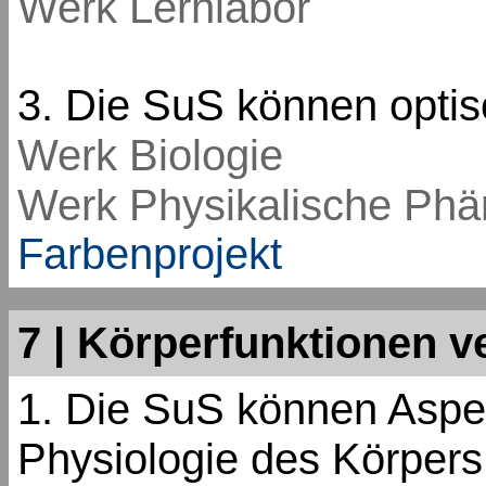
Werk Lernlabor
3. Die SuS können opti
Werk Biologie
Werk Physikalische Ph
Farbenprojekt
7 | Körperfunktionen v
1. Die SuS können Aspe
Physiologie des Körpers 