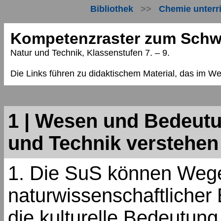
Bibliothek
>>
Chemie unterr
K
ompetenzraster zum Schwe
Natur und Technik, Klassenstufen 7. – 9.
Die Links führen zu didaktischem Material, das im W
1 | Wesen und Bedeut
und Technik verstehen
1. Die SuS können Weg
naturwissenschaftlicher
die kulturelle Bedeutung 