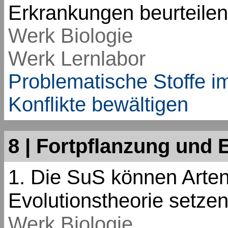
Erkrankungen beurteilen
Werk Biologie
Werk Lernlabor
Problematische Stoffe i
Konflikte bewältigen
8 | Fortpflanzung und 
1. Die SuS können Artenv
Evolutionstheorie setzen
Werk Biologie