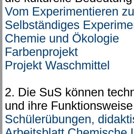
Vom Experimentieren z
Selbständiges Experime
Chemie und Ökologie
Farbenprojekt
Projekt Waschmittel
2. Die SuS können techn
und ihre Funktionsweise 
Schülerübungen, didakti
Arbeitsblatt Chemische 