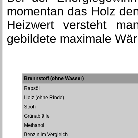
momentan das Holz den 
Heizwert versteht ma
gebildete maximale W
Brennstoff (ohne Wasser)
Rapsöl
Holz (ohne Rinde)
Stroh
Grünabfälle
Methanol
Benzin im Vergleich