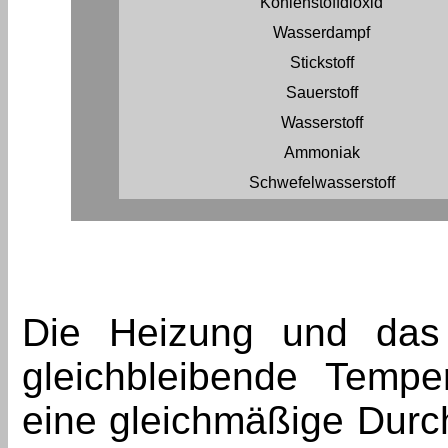
Kohlenstoffdioxid
Wasserdampf
Stickstoff
Sauerstoff
Wasserstoff
Ammoniak
Schwefelwasserstoff
Die Heizung und das
gleichbleibende Tempe
eine gleichmäßige Dur