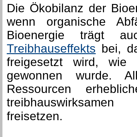
Die Ökobilanz der Bioen
wenn organische Abfä
Bioenergie trägt a
Treibhauseffekts
bei, da
freigesetzt wird, wie
gewonnen wurde. All
Ressourcen erhebli
treibhauswirksamen
freisetzen.