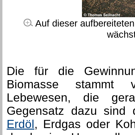
Auf dieser aufbereitete
wächst 
Die für die Gewinnun
Biomasse stammt v
Lebewesen, die ger
Gegensatz dazu sind d
Erdöl
, Erdgas oder Koh