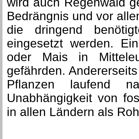
wird auch Regenwald g
Bedrängnis und vor alle
die dringend benötigt
eingesetzt werden. Ei
oder Mais in Mitteleu
gefährden. Andererseits
Pflanzen laufend n
Unabhängigkeit von foss
in allen Ländern als Ro