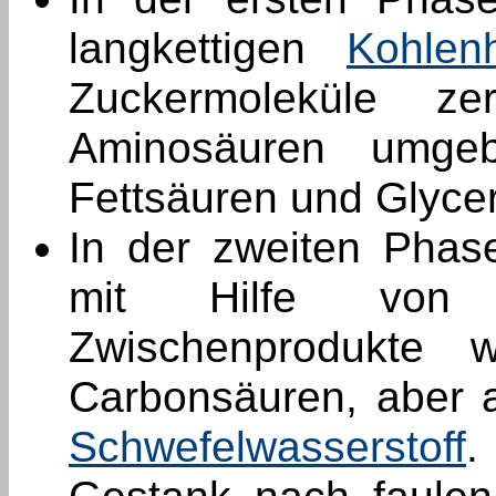
langkettigen
Kohlen
Zuckermoleküle ze
Aminosäuren umg
Fettsäuren und Glyce
In der zweiten Phas
mit Hilfe von s
Zwischenprodukte 
Carbonsäuren, aber 
Schwefelwasserstoff
.