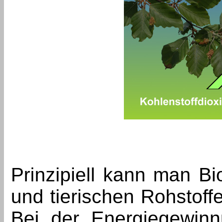
Prinzipiell kann man Bi
und tierischen Rohstoff
Bei der Energiegewin