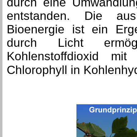
durch eine Umwandlun
entstanden. Die au
Bioenergie ist ein Er
durch Licht ermög
Kohlenstoffdioxid mit
Chlorophyll in Kohlenhy