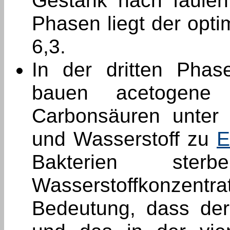
Gestank nach faulen
Phasen liegt der opt
6,3.
In der dritten Phas
bauen acetogene 
Carbonsäuren unter 
und Wasserstoff zu
E
Bakterien st
Wasserstoffkonzentr
Bedeutung, dass der 