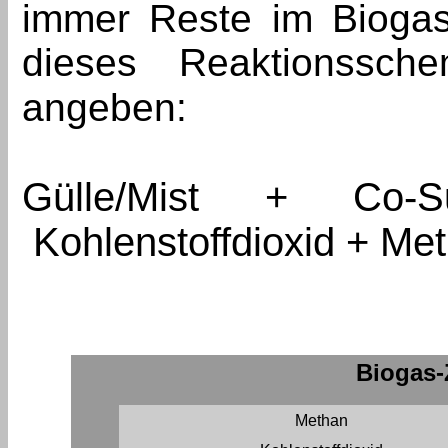
immer Reste im Biogas
dieses Reaktionssch
angeben:
Gülle/Mist + Co
Kohlenstoffdioxid + M
Biogas
Methan