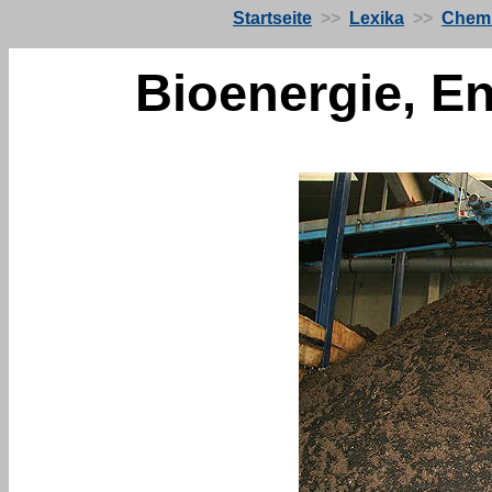
Startseite
>>
Lexika
>>
Chemi
Bioenergie, E