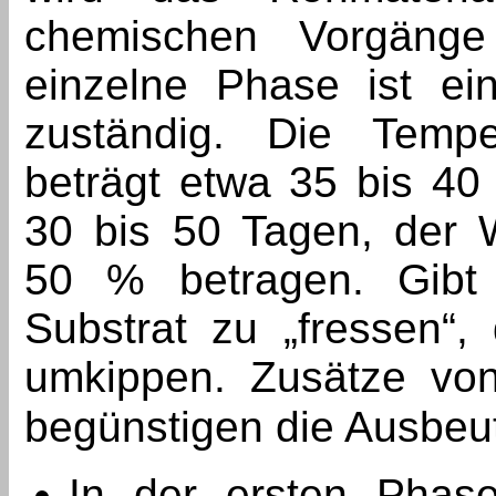
chemischen Vorgänge 
einzelne Phase ist ei
zuständig. Die Tempe
beträgt etwa 35 bis
40 
30 bis 50 Tagen, der W
50 % betragen. Gibt
Substrat zu „fressen“
umkippen. Zusätze von
begünstigen die Ausbeute
In der ersten Phase