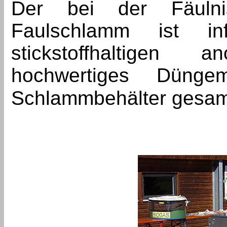
Der bei der Fäuln
Faulschlamm ist i
stickstoffhaltigen
hochwertiges Dünge
Schlammbehälter gesam