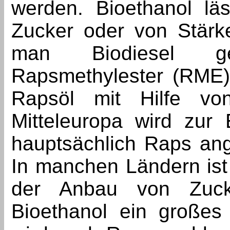
werden. Bioethanol lä
Zucker oder von Stärk
man Biodiesel ge
Rapsmethylester (RME)
Rapsöl mit Hilfe von
Mitteleuropa wird zur 
hauptsächlich Raps an
In manchen Ländern ist d
der Anbau von Zucke
Bioethanol ein großes