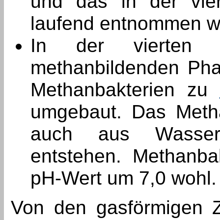
und das in der vie
laufend entnommen wi
In der vierten 
methanbildenden Pha
Methanbakterien zu
umgebaut. Das Metha
auch aus Wasserst
entstehen. Methanba
pH-Wert um 7,0 wohl
Von den gasförmigen Z