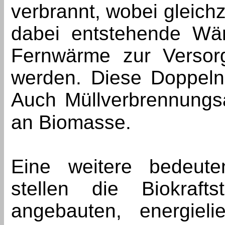
verbrannt, wobei gleichz
dabei entstehende Wär
Fernwärme zur Versor
werden. Diese Doppelnu
Auch Müllverbrennungsa
an Biomasse.
Eine weitere bedeut
stellen die Biokraft
angebauten, energieli