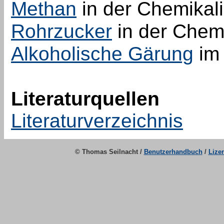
Methan
in der Chemikal
Rohrzucker
in der Chem
Alkoholische Gärung
im 
Literaturquellen
Literaturverzeichnis
© Thomas Seilnacht /
Benutzerhandbuch
/
Lize