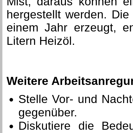
Mist, daraus können e
hergestellt werden. Di
einem Jahr erzeugt, e
Litern Heizöl.
Weitere Arbeitsanreg
Stelle Vor- und Nach
gegenüber.
Diskutiere die Bede