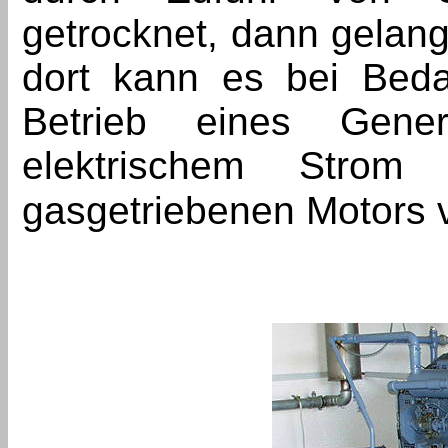
getrocknet, dann gelang
dort kann es bei Beda
Betrieb eines Gene
elektrischem Stro
ga
sgetriebenen Motors 