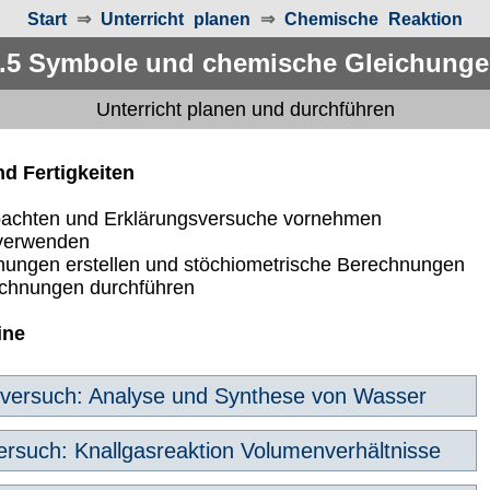
Start
⇒
Unterricht planen
⇒
Chemische Reaktion
.5 Symbole und chemische Gleichung
Unterricht planen und durchführen
nd Fertigkeiten
chten und Erklärungsversuche vornehmen
 verwenden
ungen erstellen und stöchiometrische Berechnungen
echnungen durchführen
ine
ersuch: Analyse und Synthese von Wasser
rsuch: Knallgasreaktion Volumenverhältnisse