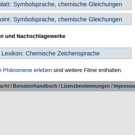
blatt: Symbolsprache, chemische Gleichungen
oint: Symbolsprache, chemische Gleichungen
en und Nachschlagewerke
Lexikon: Chemische Zeichensprache
e Phänomene erleben
sind weitere Filme enthalten.
acht /
Benutzerhandbuch
/
Lizenzbestimmungen
/
Impress