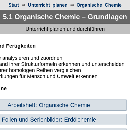
Start
⇒
Unterricht planen
⇒
Organische Chemie
5.1 Organische Chemie – Grundlagen
Unterricht planen und durchführen
nd Fertigkeiten
e analysieren und zuordnen
and ihrer Strukturformeln erkennen und unterscheiden
ihrer homologen Reihen vergleichen
rkungen für Mensch und Umwelt erkennen
ine
Arbeitsheft: Organische Chemie
Folien und Serienbilder: Erdölchemie