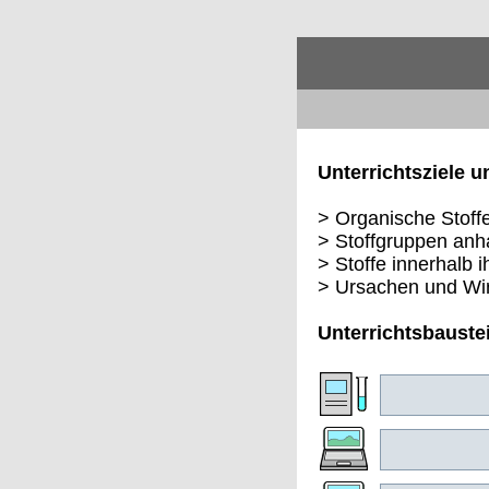
Unterrichtsziele u
> Organische Stoff
> Stoffgruppen anh
> Stoffe innerhalb 
> Ursachen und Wi
Unterrichtsbauste