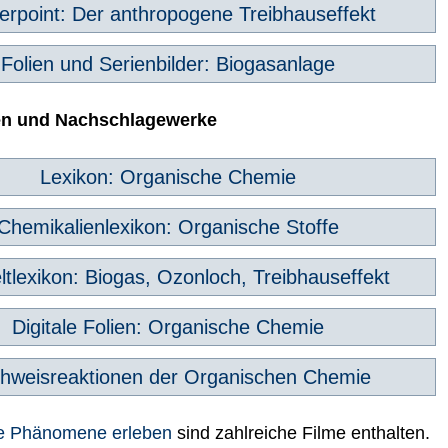
rpoint: Der anthropogene Treibhauseffekt
Folien und Serienbilder: Biogasanlage
en und Nachschlagewerke
Lexikon: Organische Chemie
Chemikalienlexikon: Organische Stoffe
tlexikon: Biogas, Ozonloch, Treibhauseffekt
Digitale Folien: Organische Chemie
hweisreaktionen der Organischen Chemie
e Phänomene erleben
sind zahlreiche Filme enthalten.