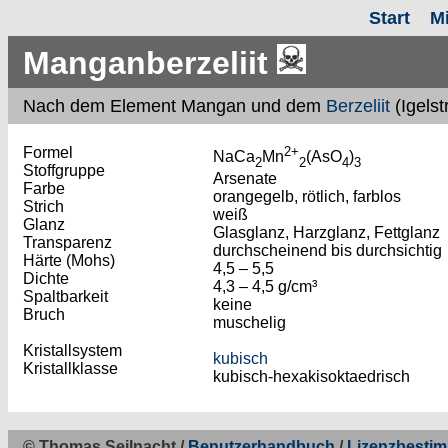
Start
M
Manganberzeliit
Nach
dem Element Mangan und dem
Berzeliit
(Igels
Formel
2+
NaCa
Mn
(AsO
)
2
2
4
3
Stoffgruppe
Arsenate
Farbe
orangegelb, rötlich, farblos
Strich
weiß
Glanz
Glasglanz, Harzglanz, Fettglanz
Transparenz
durchscheinend bis durchsichtig
Härte (Mohs)
4,5 – 5,5
Dichte
4,3 – 4,5 g/cm³
Spaltbarkeit
keine
Bruch
muschelig
Kristallsystem
kubisch
Kristallklasse
kubisch-hexakisoktaedrisch
© Thomas Seilnacht /
Benutzerhandbuch
/
Lizenzbesti