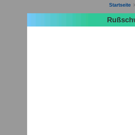
Startseite
Rußsch