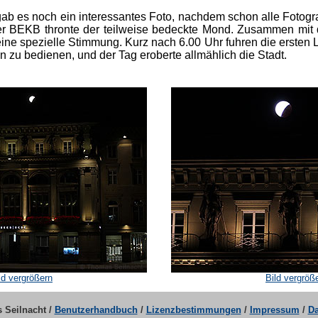
ab es noch ein interessantes Foto, nachdem schon alle Fotog
 BEKB thronte der teilweise bedeckte Mond. Zusammen mit 
ine spezielle Stimmung. Kurz nach 6.00 Uhr fuhren die ersten
n zu bedienen, und der Tag eroberte allmählich die Stadt.
ld vergrößern
Bild vergröß
 Seilnacht /
Benutzerhandbuch
/
Lizenzbestimmungen
/
Impressum
/
Da