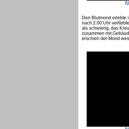
Bi
Den Blutmond erlebte i
nach 2.00 Uhr verfärbte
als schwierig, das Kre
zusammen mit Gebäuden
erschien der Mond wese
Bi