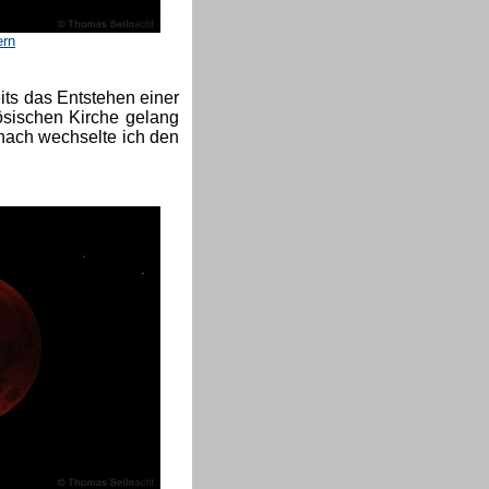
ern
its das Entstehen einer
zösischen Kirche gelang
ach wechselte ich den