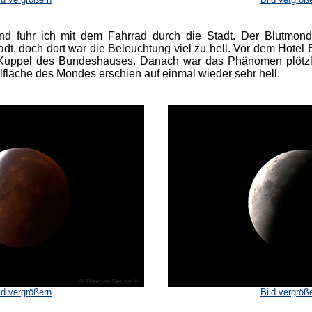
 fuhr ich mit dem Fahrrad durch die Stadt. Der Blutmond 
dt, doch dort war die Beleuchtung viel zu hell. Vor dem Hotel 
 Kuppel des Bundeshauses. Danach war das Phänomen plötzli
lfläche des Mondes erschien auf einmal wieder sehr hell.
ld vergrößern
Bild vergröß