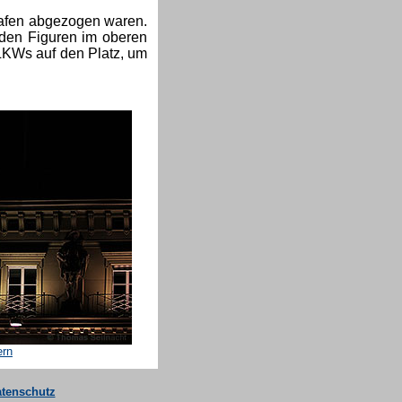
rafen abgezogen waren.
den Figuren im oberen
 LKWs auf den Platz, um
ern
tenschutz