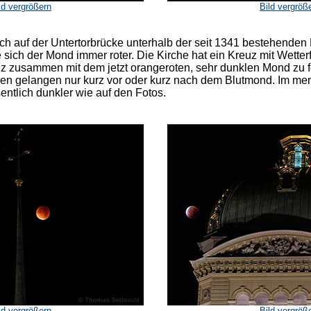
ld vergrößern
Bild vergröß
ch auf der Untertorbrücke unterhalb der seit 1341 bestehenden
 sich der Mond immer roter. Die Kirche hat ein Kreuz mit Wetter
uz zusammen mit dem jetzt orangeroten, sehr dunklen Mond zu f
 gelangen nur kurz vor oder kurz nach dem Blutmond. Im me
ntlich dunkler wie auf den Fotos.
ld vergrößern
Bild vergröß