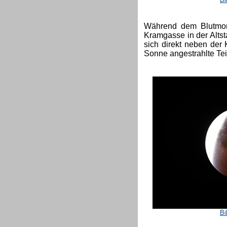
Während dem Blutmond
Kramgasse in der Altsta
sich direkt neben der
Sonne angestrahlte Tei
Bi