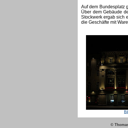
Auf dem Bundesplatz g
Über dem Gebäude der
Stockwerk ergab sich e
die Geschäfte mit Ware
Bi
© Thomas