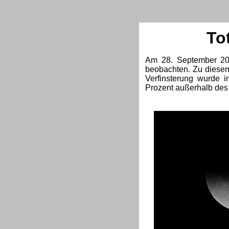
To
Am 28. September 201
beobachten.
Zu diesem
Verfinsterung wurde i
Prozent außerhalb des