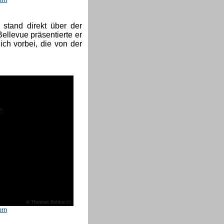
stand direkt über der
Bellevue präsentierte er
ch vorbei, die von der
ern