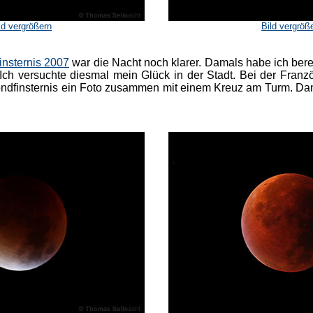
ld vergrößern
Bild vergröß
insternis 2007
war die Nacht noch klarer. Damals habe ich bere
. Ich versuchte diesmal mein Glück in der Stadt. Bei der Fran
ndfinsternis ein Foto zusammen mit einem Kreuz am Turm.
Dan