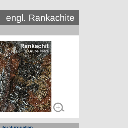
engl. Rankachite
Literaturquellen